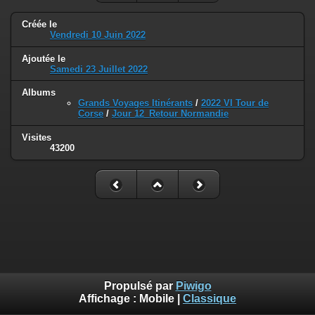
Créée le
Vendredi 10 Juin 2022
Ajoutée le
Samedi 23 Juillet 2022
Albums
Grands Voyages Itinérants
/
2022 VI Tour de
Corse
/
Jour 12_Retour Normandie
Visites
43200
Propulsé par
Piwigo
Affichage :
Mobile
|
Classique