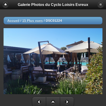
Galerie Photos du Cyclo Loisirs Evreux
Accueil
/
15 Plus vues
/
DSC01224