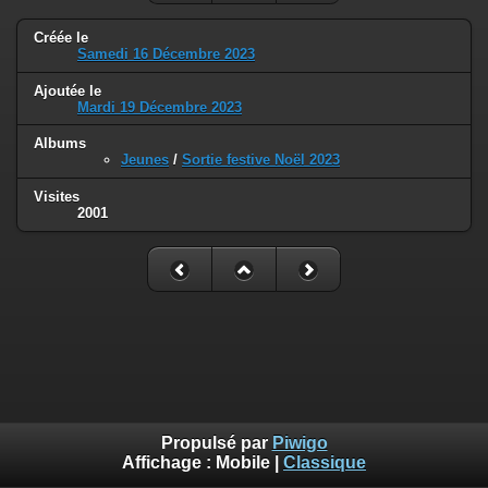
Créée le
Samedi 16 Décembre 2023
Ajoutée le
Mardi 19 Décembre 2023
Albums
Jeunes
/
Sortie festive Noël 2023
Visites
2001
Propulsé par
Piwigo
Affichage :
Mobile
|
Classique