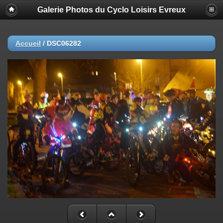
Galerie Photos du Cyclo Loisirs Evreux
Accueil
/
DSC06282